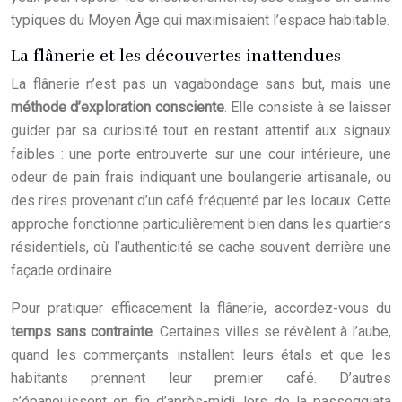
typiques du Moyen Âge qui maximisaient l’espace habitable.
La flânerie et les découvertes inattendues
La flânerie n’est pas un vagabondage sans but, mais une
méthode d’exploration consciente
. Elle consiste à se laisser
guider par sa curiosité tout en restant attentif aux signaux
faibles : une porte entrouverte sur une cour intérieure, une
odeur de pain frais indiquant une boulangerie artisanale, ou
des rires provenant d’un café fréquenté par les locaux. Cette
approche fonctionne particulièrement bien dans les quartiers
résidentiels, où l’authenticité se cache souvent derrière une
façade ordinaire.
Pour pratiquer efficacement la flânerie, accordez-vous du
temps sans contrainte
. Certaines villes se révèlent à l’aube,
quand les commerçants installent leurs étals et que les
habitants prennent leur premier café. D’autres
s’épanouissent en fin d’après-midi, lors de la passeggiata