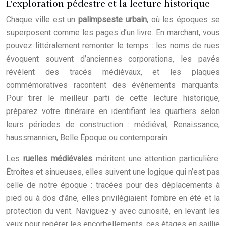
L’exploration pédestre et la lecture historique
Chaque ville est un
palimpseste urbain
, où les époques se
superposent comme les pages d’un livre. En marchant, vous
pouvez littéralement remonter le temps : les noms de rues
évoquent souvent d’anciennes corporations, les pavés
révèlent des tracés médiévaux, et les plaques
commémoratives racontent des événements marquants.
Pour tirer le meilleur parti de cette lecture historique,
préparez votre itinéraire en identifiant les quartiers selon
leurs périodes de construction : médiéval, Renaissance,
haussmannien, Belle Époque ou contemporain.
Les
ruelles médiévales
méritent une attention particulière.
Étroites et sinueuses, elles suivent une logique qui n’est pas
celle de notre époque : tracées pour des déplacements à
pied ou à dos d’âne, elles privilégiaient l’ombre en été et la
protection du vent. Naviguez-y avec curiosité, en levant les
yeux pour repérer les encorbellements, ces étages en saillie