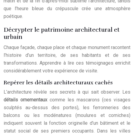
matin et de la fin d’après-midi sublime l’architecture, tandis
que l’heure bleue du crépuscule crée une atmosphère
poétique.
Décrypter le patrimoine architectural et
urbain
Chaque façade, chaque place et chaque monument racontent
l’histoire d’un territoire, de ses habitants et de ses
transformations. Apprendre à lire ces témoignages enrichit
considérablement votre expérience de visite.
Repérer les détails architecturaux cachés
L’architecture révèle ses secrets à qui sait observer. Les
détails ornementaux
comme les mascarons (ces visages
sculptés au-dessus des portes), les ferronneries des
balcons ou les modénatures (moulures et corniches)
indiquent souvent la fonction originelle d’un bâtiment et le
statut social de ses premiers occupants. Dans les villes