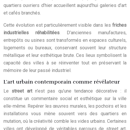
quartiers ouvriers d’hier accueillent aujourd’hui galeries d’art
et cafés branchés.
Cette évolution est particulièrement visible dans les
friches
industrielles réhabilitées
. D’anciennes manufactures,
entrepôts ou usines sont transformés en espaces culturels,
logements ou bureaux, conservant souvent leur structure
métallique et leur esthétique brute. Ces lieux symbolisent la
capacité des villes à se réinventer tout en préservant la
mémoire de leur passé industriel.
L’art urbain contemporain comme révélateur
Le
street art
n’est pas qu’une tendance décorative : il
constitue un commentaire social et esthétique sur la ville
elle-même. Repérer les œuvres murales, les pochoirs et les
installations vous mène souvent vers des quartiers en
mutation, où la créativité comble les vides urbains. Certaines
villes ont développé de véritables parcours de street art,