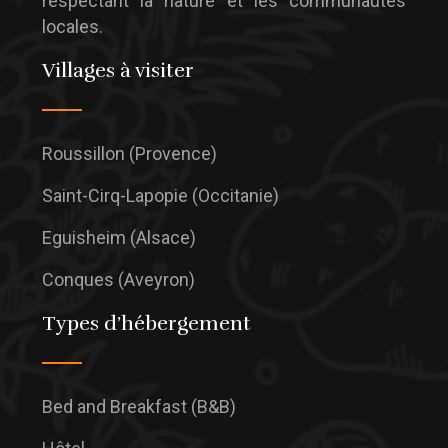
respectant la nature et les communautés
locales.
Villages à visiter
Roussillon (Provence)
Saint-Cirq-Lapopie (Occitanie)
Eguisheim (Alsace)
Conques (Aveyron)
Types d’hébergement
Bed and Breakfast (B&B)