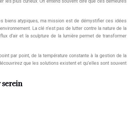
ner les plus curieux. On entend souvent dire que ces demeures
 ces biens atypiques, ma mission est de démystifier ces idées
nvironnement. La clé n’est pas de lutter contre la nature de la
flux d’air et la sculpture de la lumière permet de transformer
point par point, de la température constante à la gestion de la
découvrirez que les solutions existent et qu’elles sont souvent
 serein