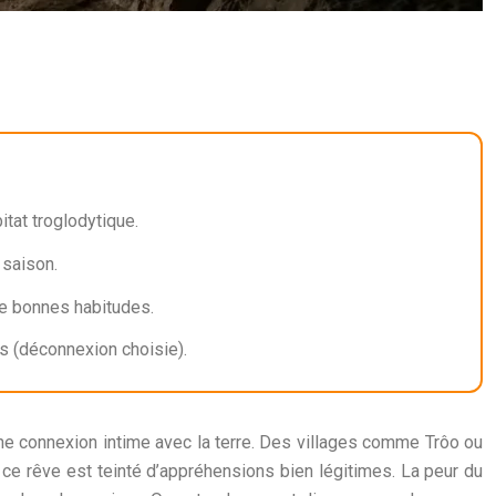
itat troglodytique.
 saison.
de bonnes habitudes.
s (déconnexion choisie).
une connexion intime avec la terre. Des villages comme Trôo ou
 ce rêve est teinté d’appréhensions bien légitimes. La peur du