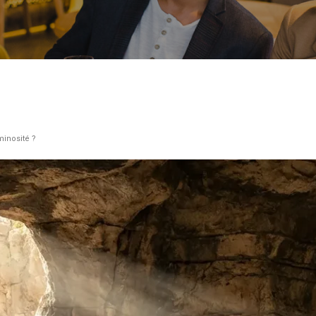
minosité ?