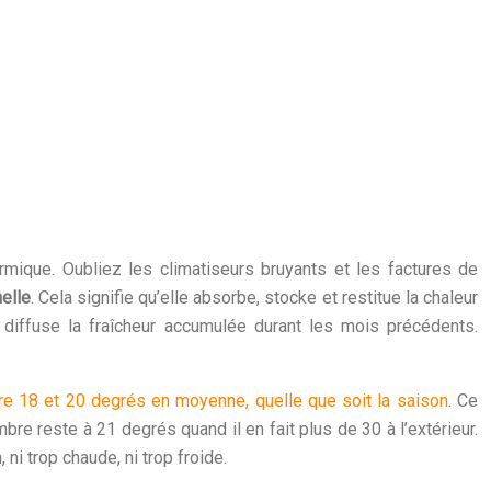
rmique. Oubliez les climatiseurs bruyants et les factures de
elle
. Cela signifie qu’elle absorbe, stocke et restitue la chaleur
 diffuse la fraîcheur accumulée durant les mois précédents.
re 18 et 20 degrés en moyenne, quelle que soit la saison
. Ce
re reste à 21 degrés quand il en fait plus de 30 à l’extérieur.
ni trop chaude, ni trop froide.