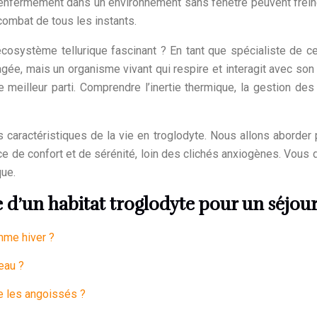
 d’enfermement dans un environnement sans fenêtre peuvent frei
combat de tous les instants.
 écosystème tellurique fascinant ? En tant que spécialiste de
ée, mais un organisme vivant qui respire et interagit avec son e
 meilleur parti. Comprendre l’inertie thermique, la gestion des 
 caractéristiques de la vie en troglodyte. Nous allons aborder 
e de confort et de sérénité, loin des clichés anxiogènes. Vous 
ue.
’un habitat troglodyte pour un séjour
omme hiver ?
eau ?
e les angoissés ?