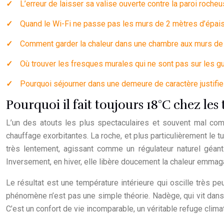
L’erreur de laisser sa valise ouverte contre la paroi roche
Quand le Wi-Fi ne passe pas les murs de 2 mètres d’épai
Comment garder la chaleur dans une chambre aux murs de p
Où trouver les fresques murales qui ne sont pas sur les g
Pourquoi séjourner dans une demeure de caractère justifi
Pourquoi il fait toujours 18°C chez le
L’un des atouts les plus spectaculaires et souvent mal comp
chauffage exorbitantes. La roche, et plus particulièrement le 
très lentement, agissant comme un régulateur naturel géant
Inversement, en hiver, elle libère doucement la chaleur emmag
Le résultat est une température intérieure qui oscille très 
phénomène n’est pas une simple théorie. Nadège, qui vit dans u
C’est un confort de vie incomparable, un véritable refuge clima