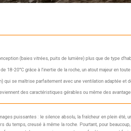
nception (baies vitrées, puits de lumière) plus que de type d’hab
 18-20°C grâce à l’inertie de la roche, un atout majeur en toute
 qui se maîtrise parfaitement avec une ventilation adaptée et 
 deviennent des caractéristiques gérables ou même des avantage
ges puissantes : le silence absolu, la fraîcheur en plein été, 
hors du temps, creusé à même la roche. Pourtant, pour beaucoup,