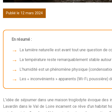
Publié le 12 mars 2024
En résumé :
La lumière naturelle est avant tout une question de co
La température reste remarquablement stable autour de
L’humidité est un phénomène physique (condensation)
Les « inconvénients » apparents (Wi-Fi, poussière)
L’idée de séjourner dans une maison troglodyte évoque des ima
Lavardin dans le Val de Loire incarnent ce rêve d’un habitat 