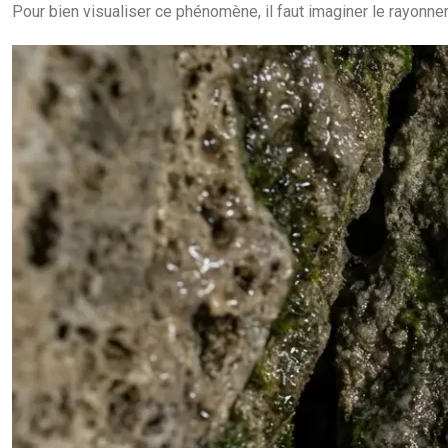
Pour bien visualiser ce phénomène, il faut imaginer le rayonne