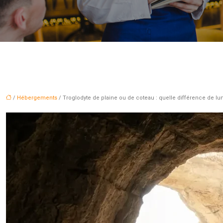
/
Hébergements
/ Troglodyte de plaine ou de coteau : quelle différence de lu