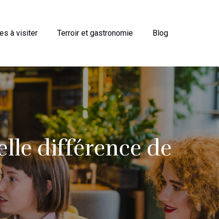
ges à visiter
Terroir et gastronomie
Blog
elle différence de