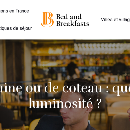
ions en France
Villes et villa
iques de séjour
ine ou de coteau : qu
luminosité ?