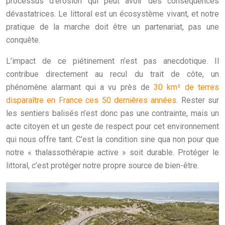
processus d’érosion qui peut avoir des conséquences
dévastatrices. Le littoral est un écosystème vivant, et notre
pratique de la marche doit être un partenariat, pas une
conquête.
L’impact de ce piétinement n’est pas anecdotique. Il
contribue directement au recul du trait de côte, un
phénomène alarmant qui a vu près de
30 km² de terres
disparaître en France ces 50 dernières années
. Rester sur
les sentiers balisés n’est donc pas une contrainte, mais un
acte citoyen et un geste de respect pour cet environnement
qui nous offre tant. C’est la condition sine qua non pour que
notre « thalassothérapie active » soit durable. Protéger le
littoral, c’est protéger notre propre source de bien-être.