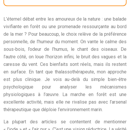
L’éternel débat entre les amoureux de la nature : une balade
vivifiante en forêt ou une promenade ressourçante au bord
de la mer ? Pour beaucoup, le choix relève de la préférence
personnelle, de l’humeur du moment. On vante le calme des
sous-bois, l’odeur de l’humus, le chant des oiseaux. De
l’autre côté, on loue l’horizon infini, le bruit des vagues et la
caresse du vent. Ces bienfaits sont réels, mais ils restent
en surface. En tant que thalassothérapeute, mon approche
est plus clinique. Je vois au-delà du simple bien-être
psychologique pour analyser les mécanismes
physiologiques à l’œuvre. La marche en forêt est une
excellente activité, mais elle ne rivalise pas avec l’arsenal
thérapeutique que déploie l’environnement marin.
La plupart des articles se contentent de mentionner
« l’iode » et « l’air pur ». C’est une vision réductrice. La vérité