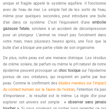
unique et fragile appelé le système aquifère. Il fonctionne
avec de l’eau de mer. Le simple fait de les sortir de l’eau,
même pour quelques secondes, peut introduire une bulle
d’air dans ce système. C’est l’équivalent d’une
embolie
gazeuse fatale
, similaire à un accident de décompression
pour un plongeur. L’animal ne meurt pas forcément dans
votre main, mais plusieurs heures après, une fois que la
bulle d’air a bloqué une partie vitale de son organisme.
De plus, notre peau est une menace chimique. Les résidus
de crème solaire, de parfum ou même le pH naturel de notre
épiderme peuvent provoquer un
choc toxique
sur l’épiderme
poreux de ces créatures, qui respirent en partie par leur
peau. Comme le confirment des
études menées sur l’impact
du contact humain sur la faune de l’estran
, l’intention n’a pas
d’importance ; le résultat est le même. La règle d’or pour
explorer cet univers est simple :
« observer sans jamais
toucher »
. Si vous soulevez un rocher pour regarder ce qui