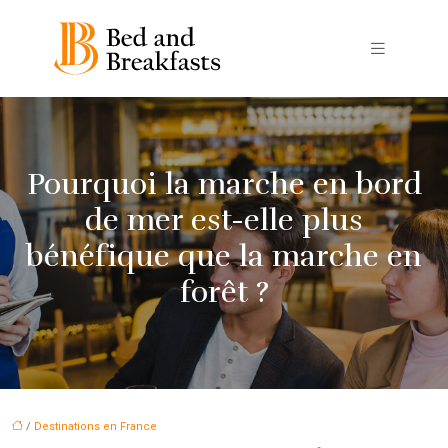
Pourquoi la marche en bord
de mer est-elle plus
bénéfique que la marche en
forêt ?
/
Destinations en France