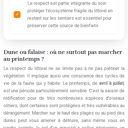
Le respect est partie intégrante du soin :
protéger l’écosystème fragile du littoral en
restant sur les sentiers est essentiel pour
préserver cette source de bienfaits.
Dune ou falaise : où ne surtout pas marcher
au printemps ?
Le respect du littoral ne se limite pas à ne pas piétiner la
végétation. Il implique aussi une conscience des cycles de
vie de la faune qui y habite. Le printemps, de
avril à juillet
,
est une période particulièrement sensible. C’est la saison de
nidification pour de très nombreuses espèces d’oiseaux
côtiers, dont certaines sont protégées et très vulnérables au
dérangement. Marcher sur le haut des plages ou au pied des
dunes peut vous amener à détruire, sans même vous en
rendre compte, le nid d’un gravelot à collier interrompu, un