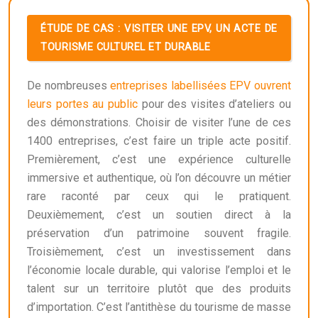
ÉTUDE DE CAS : VISITER UNE EPV, UN ACTE DE
TOURISME CULTUREL ET DURABLE
De nombreuses
entreprises labellisées EPV ouvrent
leurs portes au public
pour des visites d’ateliers ou
des démonstrations. Choisir de visiter l’une de ces
1400 entreprises, c’est faire un triple acte positif.
Premièrement, c’est une expérience culturelle
immersive et authentique, où l’on découvre un métier
rare raconté par ceux qui le pratiquent.
Deuxièmement, c’est un soutien direct à la
préservation d’un patrimoine souvent fragile.
Troisièmement, c’est un investissement dans
l’économie locale durable, qui valorise l’emploi et le
talent sur un territoire plutôt que des produits
d’importation. C’est l’antithèse du tourisme de masse