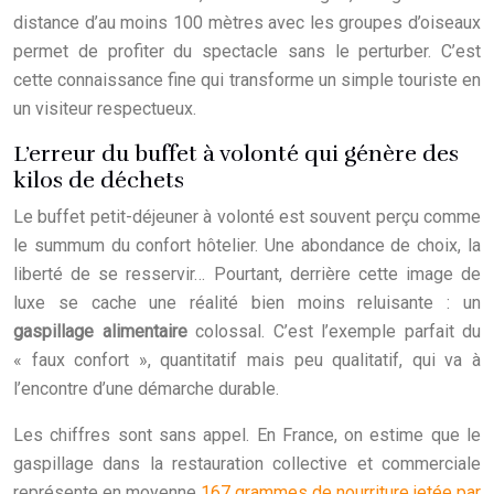
distance d’au moins 100 mètres avec les groupes d’oiseaux
permet de profiter du spectacle sans le perturber. C’est
cette connaissance fine qui transforme un simple touriste en
un visiteur respectueux.
L’erreur du buffet à volonté qui génère des
kilos de déchets
Le buffet petit-déjeuner à volonté est souvent perçu comme
le summum du confort hôtelier. Une abondance de choix, la
liberté de se resservir… Pourtant, derrière cette image de
luxe se cache une réalité bien moins reluisante : un
gaspillage alimentaire
colossal. C’est l’exemple parfait du
« faux confort », quantitatif mais peu qualitatif, qui va à
l’encontre d’une démarche durable.
Les chiffres sont sans appel. En France, on estime que le
gaspillage dans la restauration collective et commerciale
représente en moyenne
167 grammes de nourriture jetée par