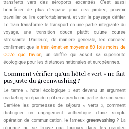
transferts vers des aéroports excentrés. C’est aussi
bénéficier de plus d’espace pour ses jambes, pouvoir
travailler ou lire confortablement, et voir le paysage défiler.
Le train transforme le transport en une partie intégrante du
voyage, une transition douce plutôt qu’une course
stressante. D’ailleurs, de manière générale, les données
confirment que
le train émet en moyenne 80 fois moins de
CO2e que l’avion
, un chiffre qui assoit sa supériorité
écologique pour les distances nationales et européennes.
Comment vérifier qu’un hôtel « vert » ne fait
pas juste du greenwashing ?
Le terme « hôtel écologique » est devenu un argument
marketing si répandu qu’il en a perdu une partie de son sens.
Derrière les promesses de séjours « verts », comment
distinguer un engagement authentique d’une simple
opération de communication, le fameux
greenwashing
? La
réponse ne se trouve pas toujours dans les grandes