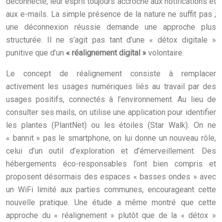
déconnecté, leur esprit toujours accroché aux notifications et
aux e-mails. La simple présence de la nature ne suffit pas ;
une déconnexion réussie demande une approche plus
structurée. Il ne s’agit pas tant d’une « détox digitale »
punitive que d’un
« réalignement digital »
volontaire.
Le concept de réalignement consiste à remplacer
activement les usages numériques liés au travail par des
usages positifs, connectés à l’environnement. Au lieu de
consulter ses mails, on utilise une application pour identifier
les plantes (PlantNet) ou les étoiles (Star Walk). On ne
« bannit » pas le smartphone, on lui donne un nouveau rôle,
celui d’un outil d’exploration et d’émerveillement. Des
hébergements éco-responsables l’ont bien compris et
proposent désormais des espaces « basses ondes » avec
un WiFi limité aux parties communes, encourageant cette
nouvelle pratique. Une étude a même montré que cette
approche du « réalignement » plutôt que de la « détox »