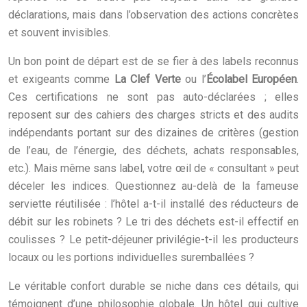
déclarations, mais dans l’observation des actions concrètes
et souvent invisibles.
Un bon point de départ est de se fier à des labels reconnus
et exigeants comme
La Clef Verte
ou l’
Écolabel Européen
.
Ces certifications ne sont pas auto-déclarées ; elles
reposent sur des cahiers des charges stricts et des audits
indépendants portant sur des dizaines de critères (gestion
de l’eau, de l’énergie, des déchets, achats responsables,
etc.). Mais même sans label, votre œil de « consultant » peut
déceler les indices. Questionnez au-delà de la fameuse
serviette réutilisée : l’hôtel a-t-il installé des réducteurs de
débit sur les robinets ? Le tri des déchets est-il effectif en
coulisses ? Le petit-déjeuner privilégie-t-il les producteurs
locaux ou les portions individuelles suremballées ?
Le véritable confort durable se niche dans ces détails, qui
témoignent d’une philosophie globale. Un hôtel qui cultive