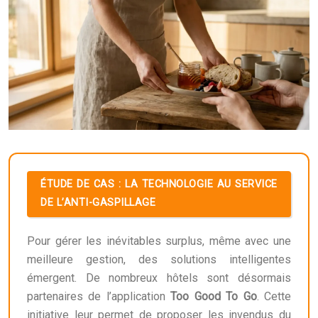
ÉTUDE DE CAS : LA TECHNOLOGIE AU SERVICE
DE L’ANTI-GASPILLAGE
Pour gérer les inévitables surplus, même avec une
meilleure gestion, des solutions intelligentes
émergent. De nombreux hôtels sont désormais
partenaires de l’application
Too Good To Go
. Cette
initiative leur permet de proposer les invendus du