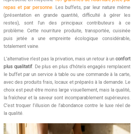
repas et par personne
. Les buffets, par leur nature même
(présentation en grande quantité, difficulté à gérer les
restes), sont l’un des principaux contributeurs à ce
problème. Cette nourriture produite, transportée, cuisinée
puis jetée a une empreinte écologique considérable,
totalement vaine.
L’alternative n’est pas la privation, mais un retour à un
confort
plus qualitatif
. De plus en plus d’hôtels engagés remplacent
le buffet par un service à table ou une commande à la carte,
avec des produits frais, locaux et préparés à la demande. Le
choix est peut-être moins large visuellement, mais la qualité,
la fraîcheur et la saveur sont incomparablement supérieures.
C’est troquer l’illusion de l’abondance contre le luxe réel de
la qualité.