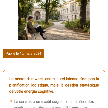
Publié le 12 mars 2024
Le secret d’un week-end culturel intense n’est pas la
planification logistique, mais la gestion stratégique
de votre énergie cognitive.
Le cerveau a un « coût cognitif » : enchaîner des
expériences artistiques trop différentes (ex: