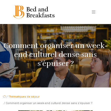
Comment organiser un week-
end culturel dense sans
s’épuiser ?
/
Thématiques de séjour
/ Comment organiser un week-end culturel dense sans s’épuiser ?