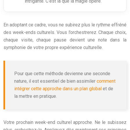
intrigante. C’est là que la magie opère.
En adoptant ce cadre, vous ne subirez plus le rythme effréné
des week-ends culturels. Vous l’orchestrerez. Chaque choix,
chaque visite, chaque pause devient une note dans la
symphonie de votre propre expérience culturelle.
Pour que cette méthode devienne une seconde
nature, il est essentiel de bien assimiler
comment
intégrer cette approche dans un plan global
et de
la mettre en pratique.
Votre prochain week-end culturel approche. Ne le subissez
plus, orchestrez-le. Appliquez dès maintenant ces principes