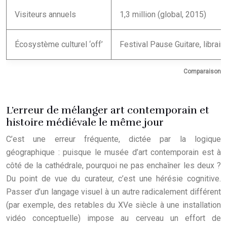
Visiteurs annuels
1,3 million (global, 2015)
Écosystème culturel ‘off’
Festival Pause Guitare, librai
Comparaison de 
L’erreur de mélanger art contemporain et
histoire médiévale le même jour
C’est une erreur fréquente, dictée par la logique
géographique : puisque le musée d’art contemporain est à
côté de la cathédrale, pourquoi ne pas enchaîner les deux ?
Du point de vue du curateur, c’est une hérésie cognitive.
Passer d’un langage visuel à un autre radicalement différent
(par exemple, des retables du XVe siècle à une installation
vidéo conceptuelle) impose au cerveau un effort de