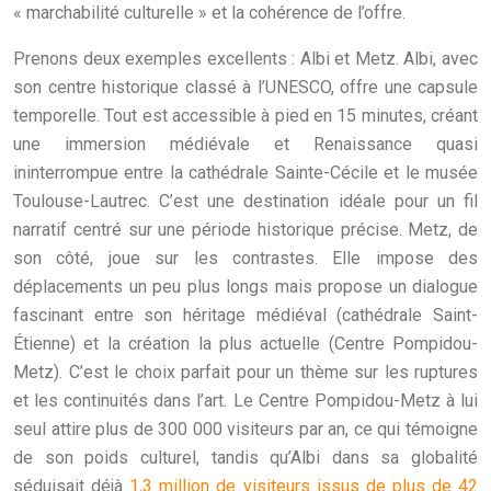
« marchabilité culturelle » et la cohérence de l’offre.
Prenons deux exemples excellents : Albi et Metz. Albi, avec
son centre historique classé à l’UNESCO, offre une capsule
temporelle. Tout est accessible à pied en 15 minutes, créant
une immersion médiévale et Renaissance quasi
ininterrompue entre la cathédrale Sainte-Cécile et le musée
Toulouse-Lautrec. C’est une destination idéale pour un fil
narratif centré sur une période historique précise. Metz, de
son côté, joue sur les contrastes. Elle impose des
déplacements un peu plus longs mais propose un dialogue
fascinant entre son héritage médiéval (cathédrale Saint-
Étienne) et la création la plus actuelle (Centre Pompidou-
Metz). C’est le choix parfait pour un thème sur les ruptures
et les continuités dans l’art. Le Centre Pompidou-Metz à lui
seul attire plus de 300 000 visiteurs par an, ce qui témoigne
de son poids culturel, tandis qu’Albi dans sa globalité
séduisait déjà
1,3 million de visiteurs issus de plus de 42