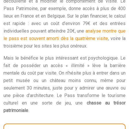
découverte et à modifier le comportement de visite. Le
Pass Patrimoine, par exemple, donne accès à plus de 400
lieux en France et en Belgique. Sur le plan financier, le calcul
est rapide : avec un coût d’environ 79€ et des entrées
individuelles pouvant atteindre 20€, une
analyse montre que
le pass est souvent amorti dès la quatrième visite
, voire la
troisième pour les sites les plus onéreux.
Mais le bénéfice le plus intéressant est psychologique. Le
fait de posséder un accès « illimité » lève la barrière
mentale du coût par visite. On n’hésite plus à entrer dans un
petit musée ou un château moins connu, même pour
seulement 30 minutes, juste pour y admirer une œuvre ou
une pièce d’architecture. Le Pass transforme le tourisme
culturel en une sorte de jeu, une
chasse au trésor
patrimoniale
.