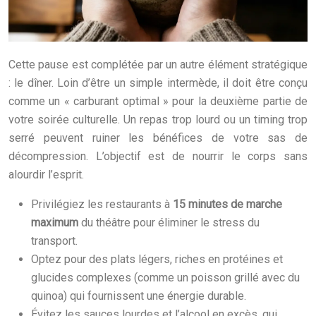
Cette pause est complétée par un autre élément stratégique
: le dîner. Loin d’être un simple intermède, il doit être conçu
comme un « carburant optimal » pour la deuxième partie de
votre soirée culturelle. Un repas trop lourd ou un timing trop
serré peuvent ruiner les bénéfices de votre sas de
décompression. L’objectif est de nourrir le corps sans
alourdir l’esprit.
Privilégiez les restaurants à
15 minutes de marche
maximum
du théâtre pour éliminer le stress du
transport.
Optez pour des plats légers, riches en protéines et
glucides complexes (comme un poisson grillé avec du
quinoa) qui fournissent une énergie durable.
Évitez les sauces lourdes et l’alcool en excès, qui