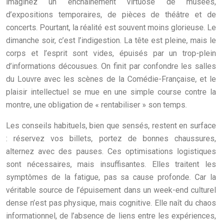
imaginez un enchaînement virtuose de musées,
d’expositions temporaires, de pièces de théâtre et de
concerts. Pourtant, la réalité est souvent moins glorieuse. Le
dimanche soir, c’est l’indigestion. La tête est pleine, mais le
corps et l’esprit sont vides, épuisés par un trop-plein
d’informations décousues. On finit par confondre les salles
du Louvre avec les scènes de la Comédie-Française, et le
plaisir intellectuel se mue en une simple course contre la
montre, une obligation de « rentabiliser » son temps.
Les conseils habituels, bien que sensés, restent en surface
: réservez vos billets, portez de bonnes chaussures,
alternez avec des pauses. Ces optimisations logistiques
sont nécessaires, mais insuffisantes. Elles traitent les
symptômes de la fatigue, pas sa cause profonde. Car la
véritable source de l’épuisement dans un week-end culturel
dense n’est pas physique, mais cognitive. Elle naît du chaos
informationnel, de l’absence de liens entre les expériences,